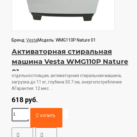
Бренд:
Vesta
Модель:
WMG110P Nature 01
Активаторная стиральная
машина Vesta WMG110P Nature
01
отдельностоящая, активаторная стиральная машина,
загрузка до 11 кг, глубина 50.7 см, энергопотребление
AГарантия: 12 мес. ..
618 руб.
КУПИТЬ