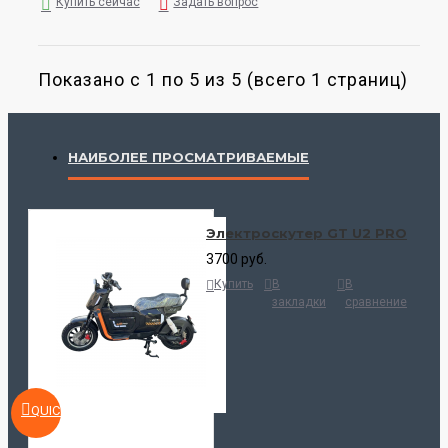
Купить сейчас
Задать вопрос
Показано с 1 по 5 из 5 (всего 1 страниц)
НАИБОЛЕЕ ПРОСМАТРИВАЕМЫЕ
Электроскутер GT U2 PRO
3700 руб.
Купить
В
В
закладки
сравнение
QUICKVIEW