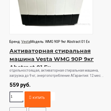
Бренд:
Vesta
Модель:
WMG 90P 9кг Abstract 01 Ex
Активаторная стиральная
машина Vesta WMG 90P 9кг
Abstract 01 Ex
отдельностоящая, активаторная стиральная машина,
загрузка до 9 кг, энергопотребление AГарантия: 12 мес. ..
559 руб.
КУПИТЬ