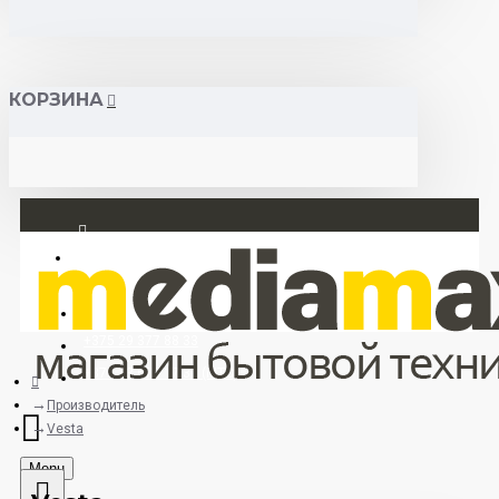
КОРЗИНА
Вход
Регистрация
+375 29 377 88 33
+375 33 673 17 31 (МТС)
Производитель
Vesta
Menu