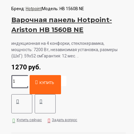
Бренд:
Hotpoint
Модель:
HB 1560B NE
Варочная панель Hotpoint-
Ariston HB 1560B NE
индукционная на 4 конфорки, cтеклокерамика,
мощность: 7200 Вт, независимая установка, размеры
(ШхГ): 59x52 смГарантия: 12 мес. ..
1270 руб.
КУПИТЬ
Купить сейчас
Задать вопрос