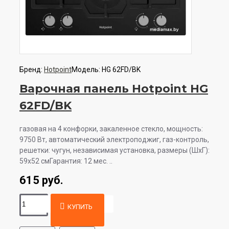
Бренд:
Hotpoint
Модель:
HG 62FD/BK
Варочная панель Hotpoint HG
62FD/BK
газовая на 4 конфорки, закаленное стекло, мощность:
9750 Вт, автоматический электроподжиг, газ-контроль,
решетки: чугун, независимая установка, размеры (ШхГ):
59x52 смГарантия: 12 мес. ..
615 руб.
КУПИТЬ