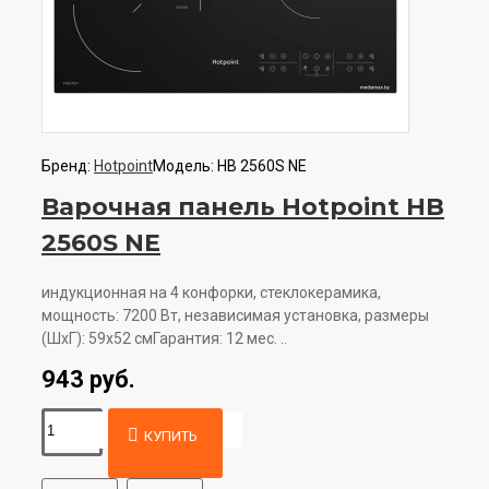
Бренд:
Hotpoint
Модель:
HB 2560S NE
Варочная панель Hotpoint HB
2560S NE
индукционная на 4 конфорки, cтеклокерамика,
мощность: 7200 Вт, независимая установка, размеры
(ШхГ): 59x52 смГарантия: 12 мес. ..
943 руб.
КУПИТЬ