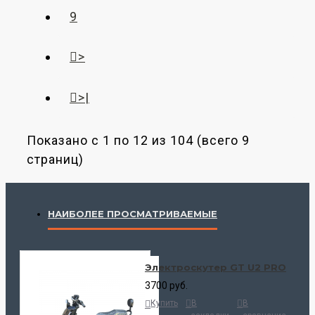
9
>
>|
Показано с 1 по 12 из 104 (всего 9
страниц)
НАИБОЛЕЕ ПРОСМАТРИВАЕМЫЕ
Электроскутер GT U2 PRO
3700 руб.
Купить
В
В