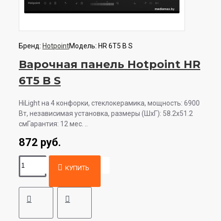
Бренд:
Hotpoint
Модель:
HR 6T5 B S
Варочная панель Hotpoint HR
6T5 B S
HiLight на 4 конфорки, cтеклокерамика, мощность: 6900
Вт, независимая установка, размеры (ШхГ): 58.2x51.2
смГарантия: 12 мес. ..
872 руб.
КУПИТЬ