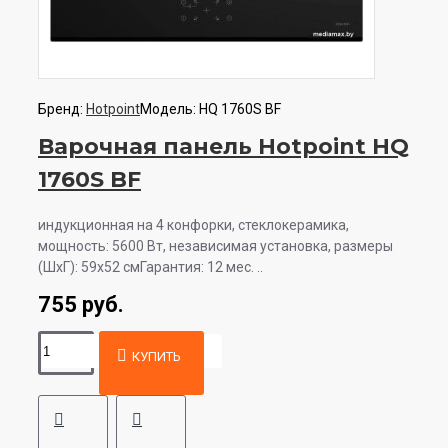
Бренд:
Hotpoint
Модель:
HQ 1760S BF
Варочная панель Hotpoint HQ
1760S BF
индукционная на 4 конфорки, cтеклокерамика,
мощность: 5600 Вт, независимая установка, размеры
(ШхГ): 59x52 смГарантия: 12 мес. ..
755 руб.
КУПИТЬ