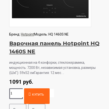
Бренд:
Hotpoint
Модель:
HQ 1460S NE
Варочная панель Hotpoint HQ
1460S NE
индукционная на 4 конфорки, cтеклокерамика,
мощность: 7200 Вт, независимая установка, размеры
(ШхГ): 59x52 смГарантия: 12 мес. ..
1091 руб.
КУПИТЬ