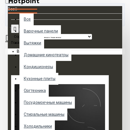
Hotpoint
Все
Все
Товаров 0 (0 руб.)
Варочные панели
Сортировка:
Показать:
Вытяжки
Ваша корзина пуста!
Домашние кинотеатры
Кондиционеры
Кухонные плиты
Оргтехника
Посудомоечные машины
Стиральные машины
Холодильники