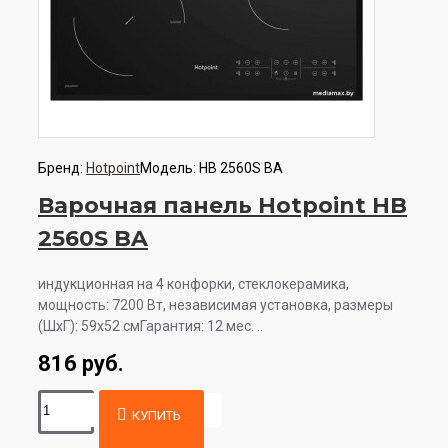
Бренд:
Hotpoint
Модель:
HB 2560S BA
Варочная панель Hotpoint HB
2560S BA
индукционная на 4 конфорки, cтеклокерамика,
мощность: 7200 Вт, независимая установка, размеры
(ШхГ): 59x52 смГарантия: 12 мес. ..
816 руб.
КУПИТЬ