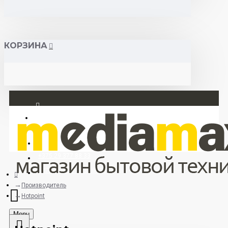
КОРЗИНА
Вход
Регистрация
+375 29 377 88 33
+375 33 673 17 31 (МТС)
Производитель
Hotpoint
Menu