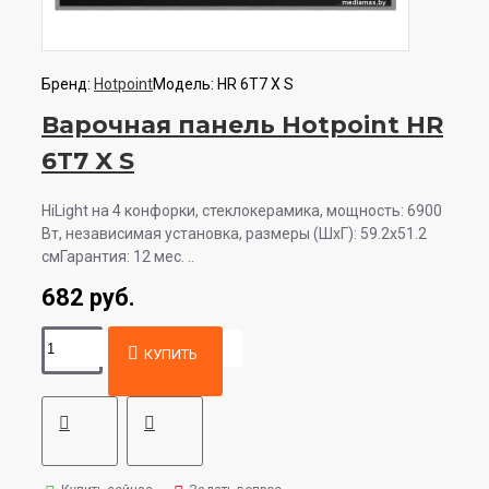
Бренд:
Hotpoint
Модель:
HR 6T7 X S
Варочная панель Hotpoint HR
6T7 X S
HiLight на 4 конфорки, cтеклокерамика, мощность: 6900
Вт, независимая установка, размеры (ШхГ): 59.2x51.2
смГарантия: 12 мес. ..
682 руб.
КУПИТЬ