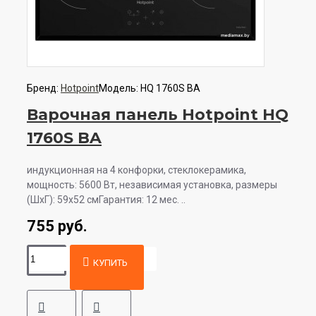
Бренд:
Hotpoint
Модель:
HQ 1760S BA
Варочная панель Hotpoint HQ
1760S BA
индукционная на 4 конфорки, cтеклокерамика,
мощность: 5600 Вт, независимая установка, размеры
(ШхГ): 59x52 смГарантия: 12 мес. ..
755 руб.
КУПИТЬ