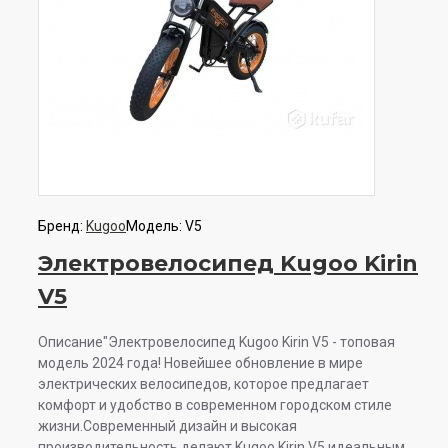
Бренд:
Kugoo
Модель:
V5
Электровелосипед Kugoo Kirin
V5
Описание"Электровелосипед Kugoo Kirin V5 - топовая
модель 2024 года! Новейшее обновление в мире
электрических велосипедов, которое предлагает
комфорт и удобство в современном городском стиле
жизни.Современный дизайн и высокая
производительность делают Kugoo Kirin V5 идеальным