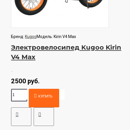
Бренд:
Kugoo
Модель:
Kirin V4 Max
Электровелосипед Kugoo Kirin
V4 Max
..
2500 руб.
КУПИТЬ