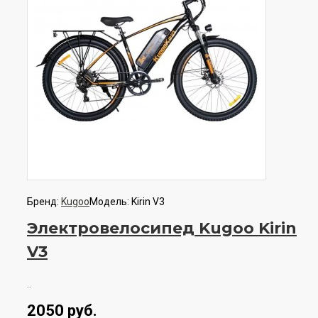
Бренд:
Kugoo
Модель:
Kirin V3
Электровелосипед Kugoo Kirin
V3
..
2050 руб.