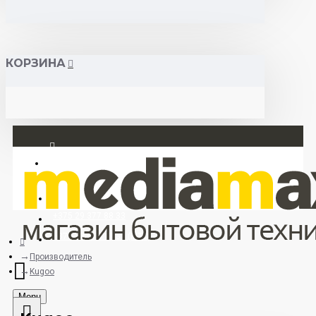
КОРЗИНА
Вход
Регистрация
+375 29 377 88 33
+375 33 673 17 31 (МТС)
Производитель
Kugoo
Menu