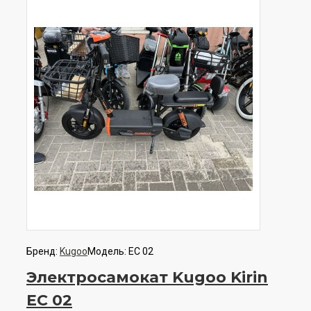
Бренд:
Kugoo
Модель:
EC 02
Электросамокат Kugoo Kirin
EC 02