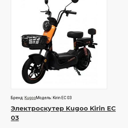
Бренд:
Kugoo
Модель:
Kirin EC 03
Электроскутер Kugoo Kirin EC
03