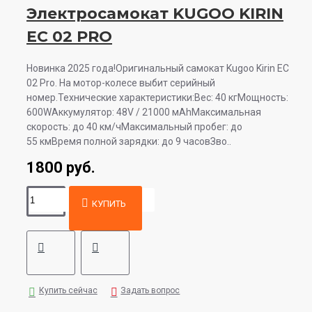
Электросамокат KUGOO KIRIN
EC 02 PRO
Новинка 2025 года!Оригинальный самокат Kugoo Kirin EC
02 Pro. На мотор-колесе выбит серийный
номер.Технические характеристики:Вес: 40 кгМощность:
600WАккумулятор: 48V / 21000 мAhМаксимальная
скорость: до 40 км/чМаксимальный пробег: до
55 кмВремя полной зарядки: до 9 часовЗво..
1800 руб.
КУПИТЬ
Купить сейчас
Задать вопрос