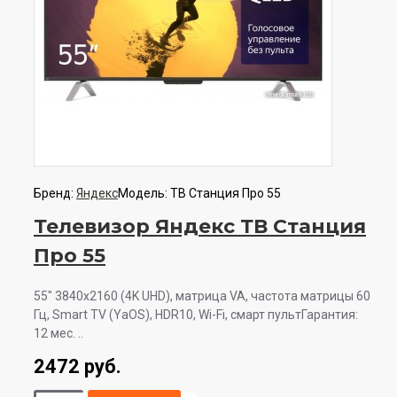
Бренд:
Яндекс
Модель:
ТВ Станция Про 55
Телевизор Яндекс ТВ Станция
Про 55
55" 3840x2160 (4K UHD), матрица VA, частота матрицы 60
Гц, Smart TV (YaOS), HDR10, Wi-Fi, смарт пультГарантия:
12 мес. ..
2472 руб.