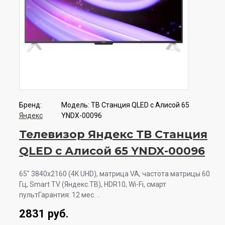
Бренд:
Модель:
ТВ Станция QLED с Алисой 65
Яндекс
YNDX-00096
Телевизор Яндекс ТВ Станция
QLED с Алисой 65 YNDX-00096
65" 3840x2160 (4K UHD), матрица VA, частота матрицы 60
Гц, Smart TV (Яндекс.ТВ), HDR10, Wi-Fi, смарт
пультГарантия: 12 мес. ..
2831 руб.