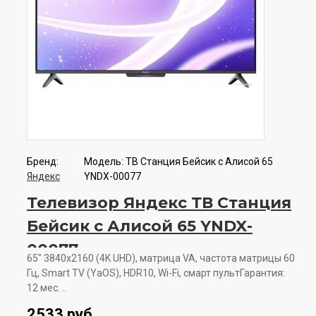
Бренд:
Модель:
ТВ Станция Бейсик с Алисой 65
Яндекс
YNDX-00077
Телевизор Яндекс ТВ Станция
Бейсик с Алисой 65 YNDX-
00077
65" 3840x2160 (4K UHD), матрица VA, частота матрицы 60
Гц, Smart TV (YaOS), HDR10, Wi-Fi, смарт пультГарантия:
12 мес. ..
2533 руб.