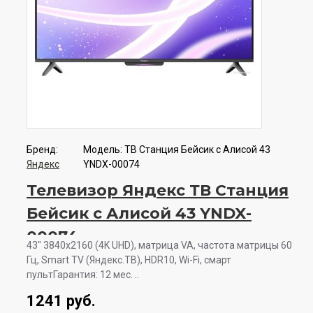
Бренд:
Модель:
ТВ Станция Бейсик с Алисой 43
Яндекс
YNDX-00074
Телевизор Яндекс ТВ Станция
Бейсик с Алисой 43 YNDX-
00074
43" 3840x2160 (4K UHD), матрица VA, частота матрицы 60
Гц, Smart TV (Яндекс.ТВ), HDR10, Wi-Fi, смарт
пультГарантия: 12 мес. ..
1241 руб.