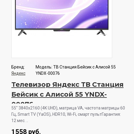
Бренд:
Модель:
ТВ Станция Бейсик с Алисой 55
Яндекс
YNDX-00076
Телевизор Яндекс ТВ Станция
Бейсик с Алисой 55 YNDX-
00076
55" 3840x2160 (4K UHD), матрица VA, частота матрицы 60
Гц, Smart TV (YaOS), HDR10, Wi-Fi, смарт пультГарантия:
12 мес. ..
1558 руб.