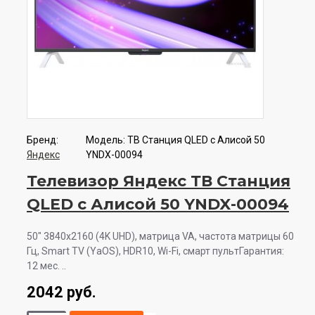
Бренд:
Модель:
ТВ Станция QLED с Алисой 50
Яндекс
YNDX-00094
Телевизор Яндекс ТВ Станция
QLED с Алисой 50 YNDX-00094
50" 3840x2160 (4K UHD), матрица VA, частота матрицы 60
Гц, Smart TV (YaOS), HDR10, Wi-Fi, смарт пультГарантия:
12 мес. ..
2042 руб.