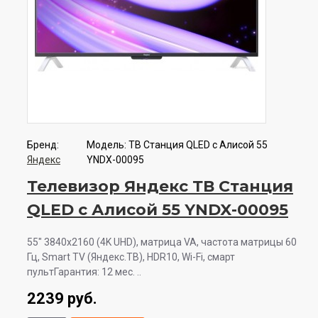
Бренд:
Модель:
ТВ Станция QLED с Алисой 55
Яндекс
YNDX-00095
Телевизор Яндекс ТВ Станция
QLED с Алисой 55 YNDX-00095
55" 3840x2160 (4K UHD), матрица VA, частота матрицы 60
Гц, Smart TV (Яндекс.ТВ), HDR10, Wi-Fi, смарт
пультГарантия: 12 мес. ..
2239 руб.