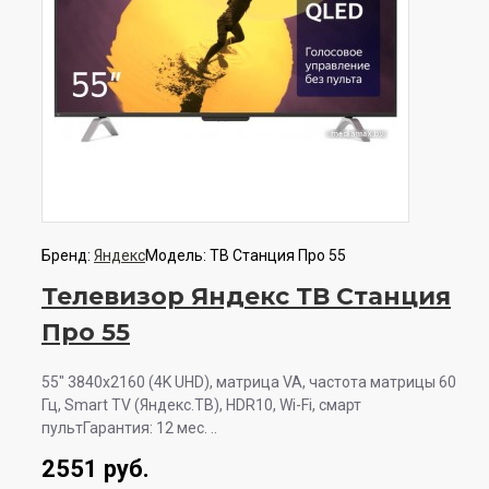
Бренд:
Яндекс
Модель:
ТВ Станция Про 55
Телевизор Яндекс ТВ Станция
Про 55
55" 3840x2160 (4K UHD), матрица VA, частота матрицы 60
Гц, Smart TV (Яндекс.ТВ), HDR10, Wi-Fi, смарт
пультГарантия: 12 мес. ..
2551 руб.