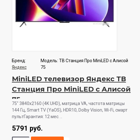
Бренд:
Модель:
ТВ Станция Про MiniLED с Алисой
Яндекс
75
MiniLED телевизор Яндекс ТВ
Станция Про MiniLED с Алисой
75
75" 3840x2160 (4K UHD), матрица VA, частота матрицы
144 Гц, Smart TV (YaOS), HDR10, Dolby Vision, Wi-Fi, смарт
пультГарантия: 12 мес. ..
5791 руб.