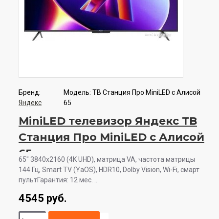
Бренд:
Модель:
ТВ Станция Про MiniLED с Алисой
Яндекс
65
MiniLED телевизор Яндекс ТВ
Станция Про MiniLED с Алисой
65
65" 3840x2160 (4K UHD), матрица VA, частота матрицы
144 Гц, Smart TV (YaOS), HDR10, Dolby Vision, Wi-Fi, смарт
пультГарантия: 12 мес. ..
4545 руб.