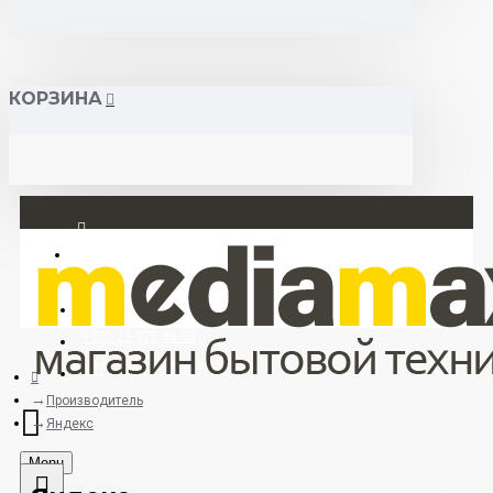
КОРЗИНА
Вход
Регистрация
+375 29 377 88 33
+375 33 673 17 31 (МТС)
Производитель
Яндекс
Menu