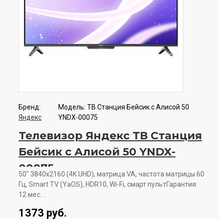
Бренд:
Модель:
ТВ Станция Бейсик с Алисой 50
Яндекс
YNDX-00075
Телевизор Яндекс ТВ Станция
Бейсик с Алисой 50 YNDX-
00075
50" 3840x2160 (4K UHD), матрица VA, частота матрицы 60
Гц, Smart TV (YaOS), HDR10, Wi-Fi, смарт пультГарантия:
12 мес. ..
1373 руб.