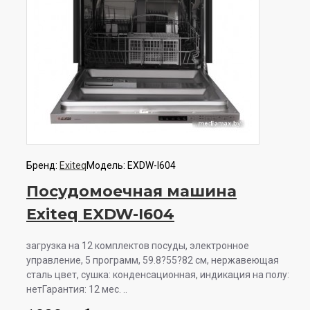
Бренд:
Exiteq
Модель:
EXDW-I604
Посудомоечная машина
Exiteq EXDW-I604
загрузка на 12 комплектов посуды, электронное
управление, 5 программ, 59.8?55?82 см, нержавеющая
сталь цвет, сушка: конденсационная, индикация на полу:
нетГарантия: 12 мес. ..