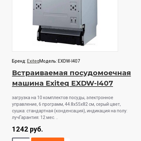
Бренд:
Exiteq
Модель:
EXDW-I407
Встраиваемая посудомоечная
машина Exiteq EXDW-I407
загрузка на 10 комплектов посуды, электронное
управление, 6 программ, 44.8x55x82 см, серый цвет,
сушка: стандартная (конденсация), индикация на полу:
лучГарантия: 12 мес. ..
1242 руб.