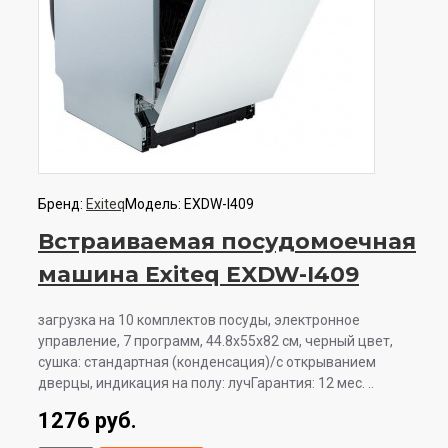
Бренд:
Exiteq
Модель:
EXDW-I409
Встраиваемая посудомоечная
машина Exiteq EXDW-I409
загрузка на 10 комплектов посуды, электронное
управление, 7 программ, 44.8x55x82 см, черный цвет,
сушка: стандартная (конденсация)/с открыванием
дверцы, индикация на полу: лучГарантия: 12 мес. ..
1276 руб.