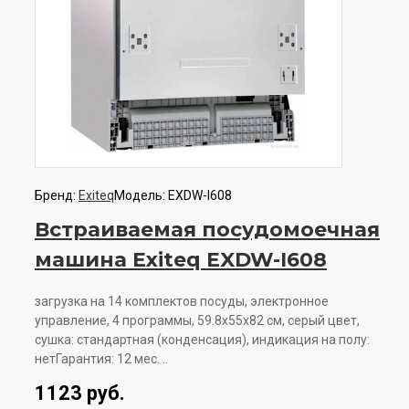
Бренд:
Exiteq
Модель:
EXDW-I608
Встраиваемая посудомоечная
машина Exiteq EXDW-I608
загрузка на 14 комплектов посуды, электронное
управление, 4 программы, 59.8x55x82 см, серый цвет,
сушка: стандартная (конденсация), индикация на полу:
нетГарантия: 12 мес. ..
1123 руб.