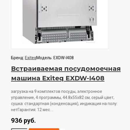
Бренд:
Exiteq
Модель:
EXDW-I408
Встраиваемая посудомоечная
машина Exiteq EXDW-I408
загрузка на 9 комплектов посуды, электронное
управление, 4 программы, 44.8x55x82 см, серый цвет,
сушка: стандартная (конденсация), индикация на полу:
нетГарантия: 12 мес. ..
936 руб.