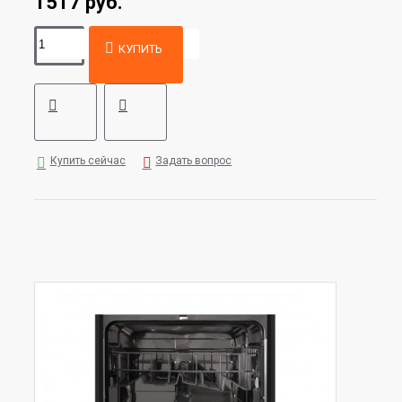
1517 руб.
КУПИТЬ
Купить сейчас
Задать вопрос