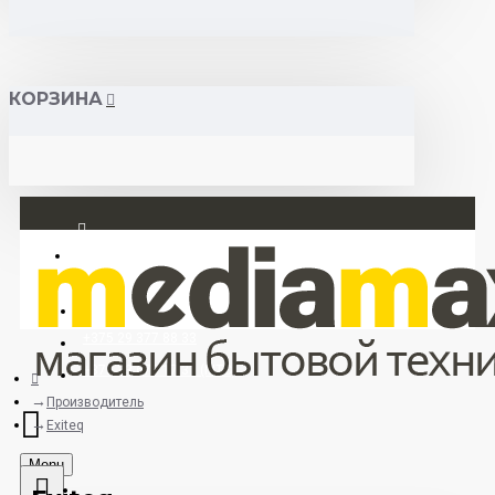
КОРЗИНА
Вход
Регистрация
+375 29 377 88 33
+375 33 673 17 31 (МТС)
Производитель
Exiteq
Menu