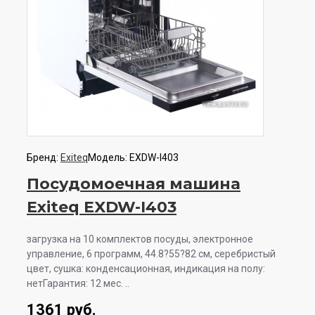
Бренд:
Exiteq
Модель:
EXDW-I403
Посудомоечная машина
Exiteq EXDW-I403
загрузка на 10 комплектов посуды, электронное
управление, 6 программ, 44.8?55?82 см, серебристый
цвет, сушка: конденсационная, индикация на полу:
нетГарантия: 12 мес. ..
1361 руб.