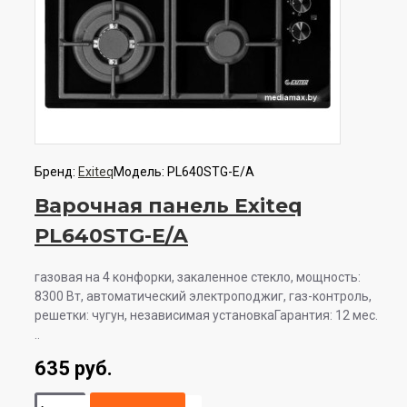
Бренд:
Exiteq
Модель:
PL640STG-E/A
Варочная панель Exiteq
PL640STG-E/A
газовая на 4 конфорки, закаленное стекло, мощность:
8300 Вт, автоматический электроподжиг, газ-контроль,
решетки: чугун, независимая установкаГарантия: 12 мес.
..
635 руб.