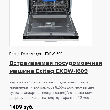
Бренд:
Exiteq
Модель:
EXDW-I609
Встраиваемая посудомоечная
машина Exiteq EXDW-I609
загрузка на 14 комплектов посуды, электронное
управление, 7 программ, 59.8x55x82 см, черный цвет,
сушка: стандартная (конденсация)/с открыванием
дверцы, индикация на полу: лучГарантия: 12 мес. ..
1409 руб.