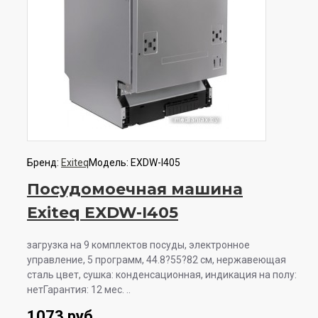
Бренд:
Exiteq
Модель:
EXDW-I405
Посудомоечная машина
Exiteq EXDW-I405
загрузка на 9 комплектов посуды, электронное
управление, 5 программ, 44.8?55?82 см, нержавеющая
сталь цвет, сушка: конденсационная, индикация на полу:
нетГарантия: 12 мес. ..
1073 руб.