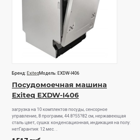
Бренд:
Exiteq
Модель:
EXDW-I406
Посудомоечная машина
Exiteq EXDW-I406
загрузка на 10 комплектов посуды, сенсорное
управление, 8 программ, 44.8?55?82 см, нержавеющая
сталь цвет, сушка: конденсационная, индикация на полу:
нетГарантия: 12 мес. ..