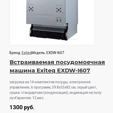
Бренд:
Exiteq
Модель:
EXDW-I607
Встраиваемая посудомоечная
машина Exiteq EXDW-I607
загрузка на 14 комплектов посуды, электронное
управление, 6 программ, 59.8x55x82 см, серый цвет,
сушка: стандартная (конденсация), индикация на полу:
лучГарантия: 12 мес. ..
1300 руб.