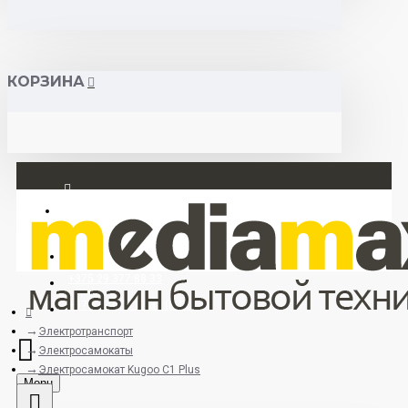
КОРЗИНА
Вход
Регистрация
+375 29 377 88 33
+375 33 673 17 31 (МТС)
Электротранспорт
Электросамокаты
Электросамокат Kugoo C1 Plus
Menu