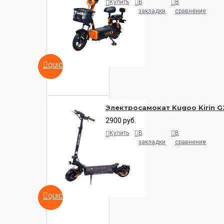
Купить
В
В
закладки
сравнение
QUICKVIEW
Электросамокат Kugoo Kirin 
2900 руб.
Купить
В
В
закладки
сравнение
QUICKVIEW