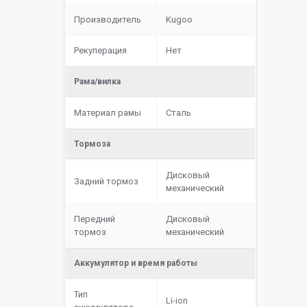
Производитель
Kugoo
Рекуперация
Нет
Рама/вилка
Материал рамы
Сталь
Тормоза
Дисковый
Задний тормоз
механический
Передний
Дисковый
тормоз
механический
Аккумулятор и время работы
Тип
Li-ion