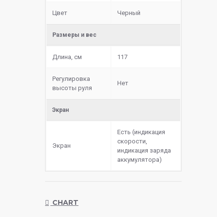
Цвет
Черный
Размеры и вес
Длина, см
117
Регулировка
Нет
высоты руля
Экран
Есть (индикация
скорости,
Экран
индикация заряда
аккумулятора)
CHART