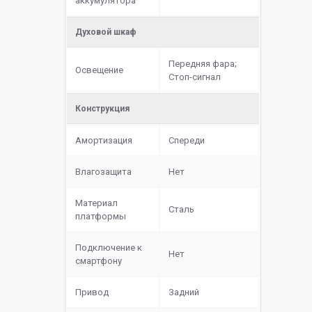
аккумулятора
Духовой шкаф
Передняя фара;
Освещение
Стоп-сигнал
Конструкция
Амортизация
Спереди
Влагозащита
Нет
Материал
Сталь
платформы
Подключение к
Нет
смартфону
Привод
Задний