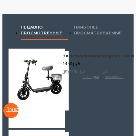
НЕДАВНО
НАИБОЛЕЕ
ПРОСМОТРЕННЫЕ
ПРОСМАТРИВАЕМЫЕ
Электросамокат Kugoo C1 Plus
1450 руб.
Купить
В
В
закладки
сравнение
QUICKVIEW