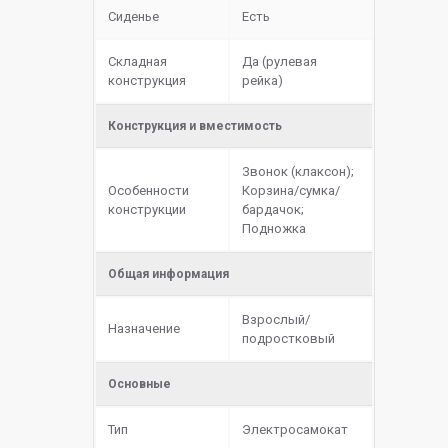
Сиденье
Есть
Складная
Да (рулевая
конструкция
рейка)
Конструкция и вместимость
Звонок (клаксон);
Особенности
Корзина/сумка/
конструкции
бардачок;
Подножка
Общая информация
Взрослый/
Назначение
подростковый
Основные
Тип
Электросамокат