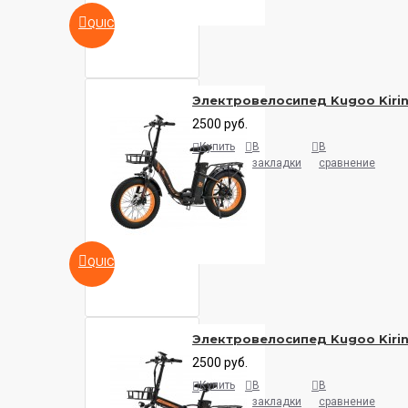
QUICKVIEW
Электровелосипед Kugoo Kirin
2500 руб.
Купить
В
В
закладки
сравнение
QUICKVIEW
Электровелосипед Kugoo Kirin
2500 руб.
Купить
В
В
закладки
сравнение