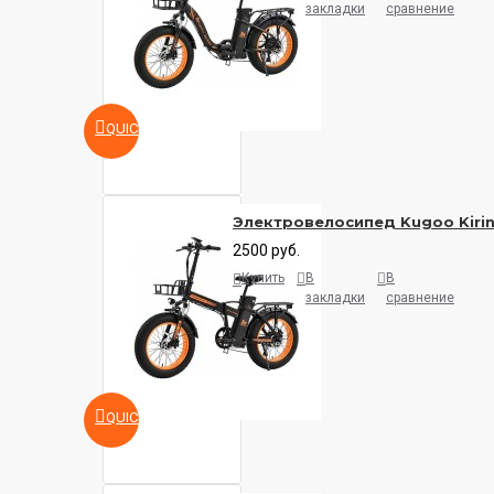
закладки
сравнение
QUICKVIEW
Электровелосипед Kugoo Kirin
2500 руб.
Купить
В
В
закладки
сравнение
QUICKVIEW