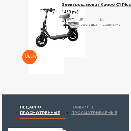
Электросамокат Kugoo C1 Plus
1450 руб.
Купить
В
В
закладки
сравнение
QUICKVIEW
НЕДАВНО
НАИБОЛЕЕ
ПРОСМОТРЕННЫЕ
ПРОСМАТРИВАЕМЫЕ