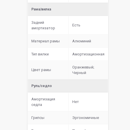
Рама/вилка
Задний
Есть
амортизатор
Материал рамы
Алюминий
Тип вилки
Амортизационная
Оранжевый;
Цвет рамы
Черный
Руль/седло
Амортизация
Нет
седла
Грипсы
Эргономичные