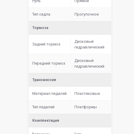
Руль
Прямой
Тип седла
Прогулочное
Тормоза
Дисковый
Задний тормоз
гидравлический
Дисковый
Передний тормоз
гидравлический
Трансмиссия
Материал педалей
Пластиковые
Тип педалей
Платформы
Комплектация