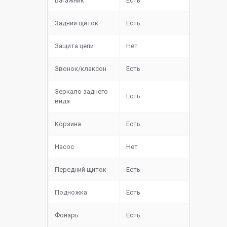
Багажник
Есть
Задний щиток
Есть
Защита цепи
Нет
Звонок/клаксон
Есть
Зеркало заднего
Есть
вида
Корзина
Есть
Насос
Нет
Передний щиток
Есть
Подножка
Есть
Фонарь
Есть