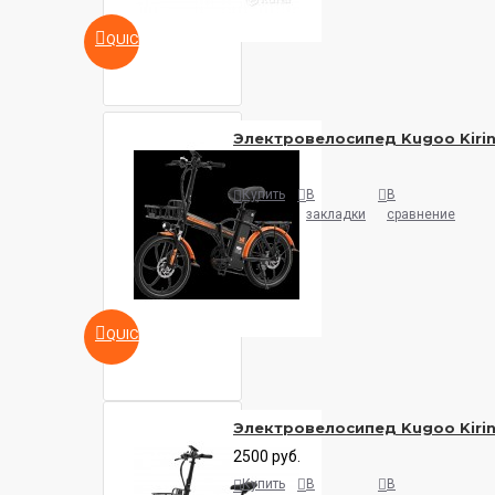
QUICKVIEW
Электровелосипед Kugoo Kirin
2200 руб.
Купить
В
В
закладки
сравнение
QUICKVIEW
Электровелосипед Kugoo Kirin
2500 руб.
Купить
В
В