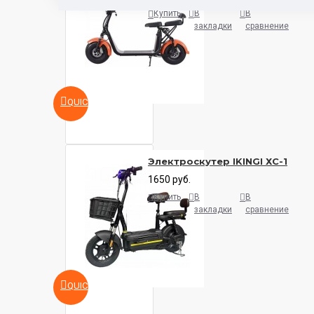
Купить
В
В
закладки
сравнение
QUICKVIEW
Электроскутер IKINGI ХС-1
1650 руб.
Купить
В
В
закладки
сравнение
QUICKVIEW