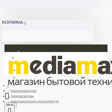
КОРЗИНА
Вход
Регистрация
+375 29 377 88 33
+375 33 673 17 31 (МТС)
Электротранспорт
Электроскутеры
Электровелосипед Kugoo Kirin V6
Menu