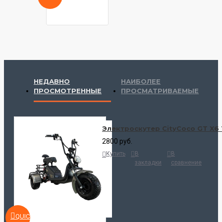
НЕДАВНО
НАИБОЛЕЕ
ПРОСМОТРЕННЫЕ
ПРОСМАТРИВАЕМЫЕ
Электроскутер CityСoco GT X6 
2800 руб.
Купить
В
В
закладки
сравнение
QUICKVIEW