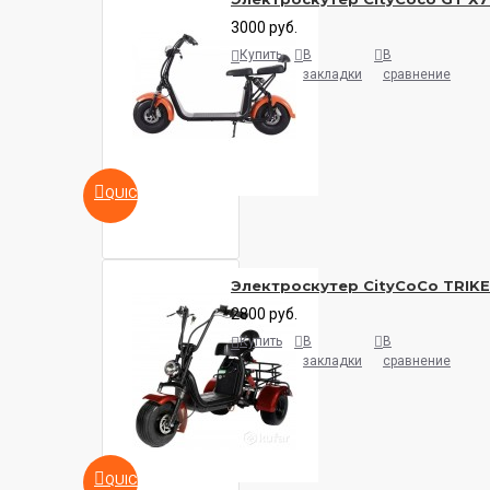
3000 руб.
Купить
В
В
закладки
сравнение
QUICKVIEW
Электроскутер CityCoCo TRIKE 
2800 руб.
Купить
В
В
закладки
сравнение
QUICKVIEW