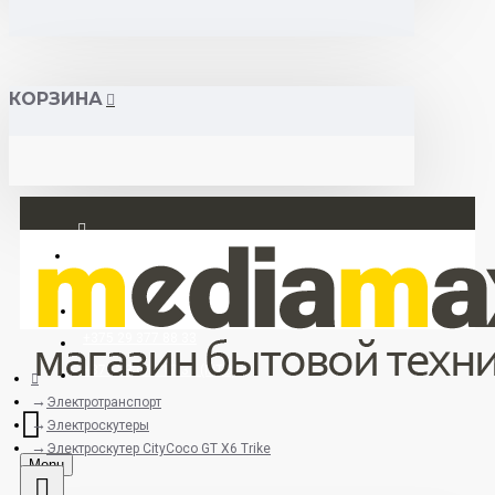
КОРЗИНА
Вход
Регистрация
+375 29 377 88 33
+375 33 673 17 31 (МТС)
Электротранспорт
Электроскутеры
Электроскутер CityСoco GT X6 Trike
Menu