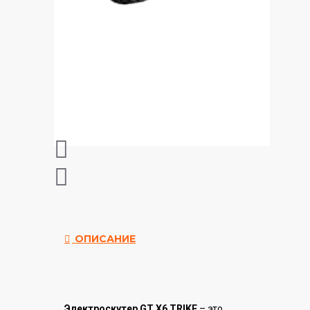
ОПИСАНИЕ
Электроскутер GT X6 TRIKE
– это