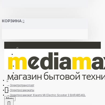
КОРЗИНА
Вход
Регистрация
+375 29 377 88 33
+375 33 673 17 31 (МТС)
Электротранспорт
Электросамокаты
Электросамокат Xiaomi Mi Electric Scooter 3 BHR4854GL
Menu